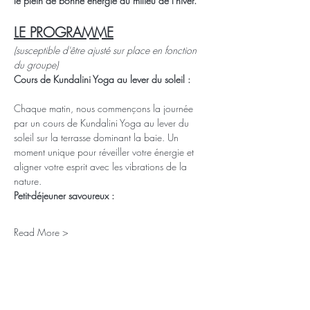
le plein de bonne energie au milieu de l'hiver.
LE PROGRAMME
(susceptible d'être ajusté sur place en fonction 
du groupe)
Cours de Kundalini Yoga au lever du soleil :
Chaque matin, nous commençons la journée 
par un cours de Kundalini Yoga au lever du 
soleil sur la terrasse dominant la baie. Un 
moment unique pour réveiller votre énergie et 
aligner votre esprit avec les vibrations de la 
nature.
Petit-déjeuner savoureux :
Read More >