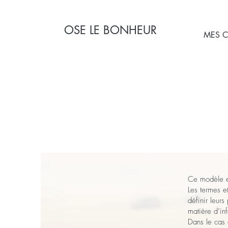
OSE LE BONHEUR
MES 
Ce modèle es
Les termes e
définir leur
matière d’in
Dans le cas 