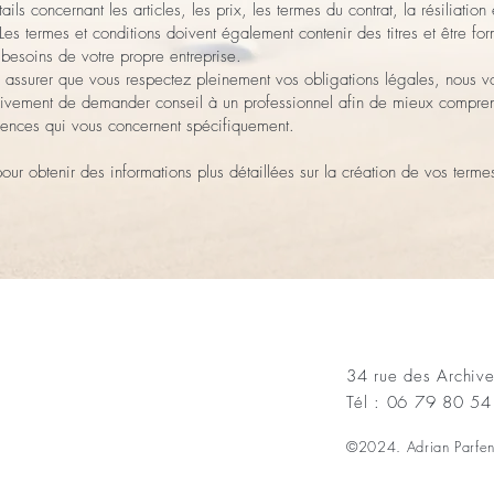
tails concernant les articles, les prix, les termes du contrat, la résiliation 
 Les termes et conditions doivent également contenir des titres et être fo
 besoins de votre propre entreprise.
 assurer que vous respectez pleinement vos obligations légales, nous v
vivement de demander conseil à un professionnel afin de mieux compren
gences qui vous concernent spécifiquement.
our obtenir des informations plus détaillées sur la création de vos terme
34 rue des Archive
Tél : 06 79 80 5
©2024. Adrian Parfe