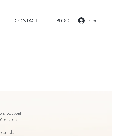
Connexion
CONTACT
BLOG
iers peuvent
 à eux en
 exemple,