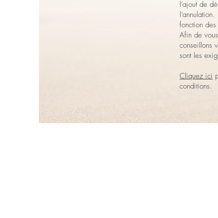
l’ajout de dé
l’annulation.
fonction des
Afin de vous
conseillons 
sont les exi
Cliquez ici
p
conditions.