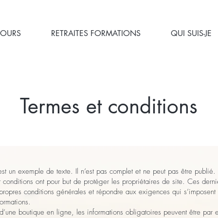
COURS
RETRAITES FORMATIONS
QUI SUIS-JE
Termes et conditions
t un exemple de texte. Il n’est pas complet et ne peut pas être publié.
t conditions ont pour but de protéger les propriétaires de site. Ces dern
s propres conditions générales et répondre aux exigences qui s’imposent
formations.
d’une boutique en ligne, les informations obligatoires peuvent être par